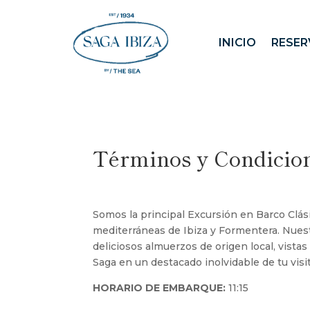
INICIO
RESER
Términos y Condicio
Somos la principal Excursión en Barco Clási
mediterráneas de Ibiza y Formentera. Nuest
deliciosos almuerzos de origen local, vista
Saga en un destacado inolvidable de tu visit
HORARIO DE EMBARQUE:
11:15