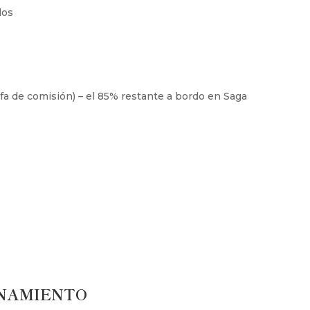
dos
arifa de comisión) – el 85% restante a bordo en Saga
ONAMIENTO