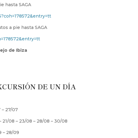
pie hasta SAGA
?coh=178572&entry=tt
utos a pie hasta SAGA
h=178572&entry=tt
jo de Ibiza
XCURSIÓN DE UN DÍA
7 – 27/07
 – 21/08 – 23/08 – 28/08 – 30/08
9 – 28/09