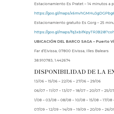
Estacionamiento Es Pratet – 14 minutos a 
https://goo.gl/maps/x6mvhGMHu3gDGPbg6
Estacionamiento gratuito Es Gorg – 25 min
https://goo.gl/maps/fq3xbifKpyTRJB2i8?co
UBICACIÓN DEL BARCO SAGA – Puerto Vie
Far d’Eivissa, 07800 Eivissa, Illes Balears
38.910783, 1.442674
DISPONIBILIDAD DE LA E
13/06 – 15/06 – 22/06 – 27/06 – 29/06
06/07 – 11/07 – 13/07 – 18/07 – 20/07 – 25/0
1/08 – 03/08 – 08/08 – 10/08 – 15/08 – 17/08
07/09 – 12/09 – 14/09 – 19/09 – 20/09 – 26/0