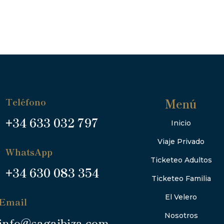
Teléfono
Menú
+34 633 032 797
Inicio
Viaje Privado
WhatsApp
Ticketeo Adultos
+34 630 083 354
Ticketeo Familia
El Velero
Email
Nosotros
info@sagaibiza.com