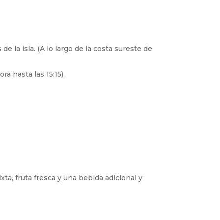
e la isla. (A lo largo de la costa sureste de
.
ra hasta las 15:15).
ta, fruta fresca y una bebida adicional y