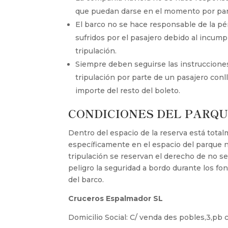
que puedan darse en el momento por parte
El barco no se hace responsable de la pér
sufridos por el pasajero debido al incum
tripulación.
Siempre deben seguirse las instrucciones 
tripulación por parte de un pasajero con
importe del resto del boleto.
CONDICIONES DEL PARQU
Dentro del espacio de la reserva está tota
específicamente en el espacio del parque n
tripulación se reservan el derecho de no 
peligro la seguridad a bordo durante los f
del barco.
Cruceros Espalmador SL
Domicilio Social: C/ venda des pobles,3,pb 