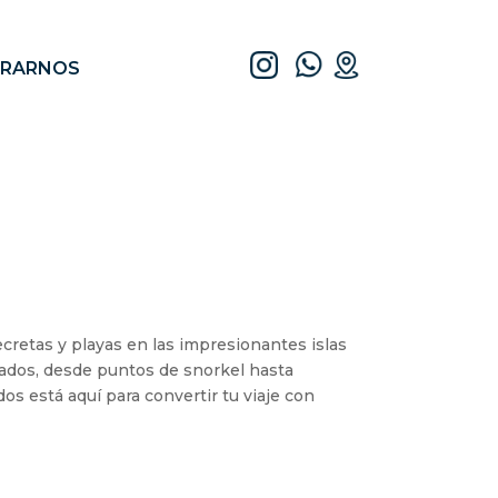
TRARNOS
ecretas y playas en las impresionantes islas
itados, desde puntos de snorkel hasta
os está aquí para convertir tu viaje con