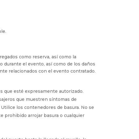
le.
tregados como reserva, así como la
o durante el evento, así como de los daños
ente relacionados con el evento contratado.
.
nos que esté expresamente autorizado.
 pasajeros que muestren síntomas de
Utilice los contenedores de basura. No se
nte prohibido arrojar basura o cualquier