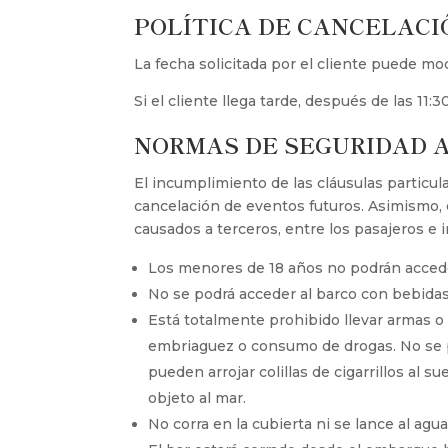
POLÍTICA DE CANCELACI
La fecha solicitada por el cliente puede modi
Si el cliente llega tarde, después de las 11:
NORMAS DE SEGURIDAD 
El incumplimiento de las cláusulas particul
cancelación de eventos futuros. Asimismo, 
causados a terceros, entre los pasajeros e
Los menores de 18 años no podrán accede
No se podrá acceder al barco con bebidas
Está totalmente prohibido llevar armas o 
embriaguez o consumo de drogas. No se pu
pueden arrojar colillas de cigarrillos al s
objeto al mar.
No corra en la cubierta ni se lance al agu