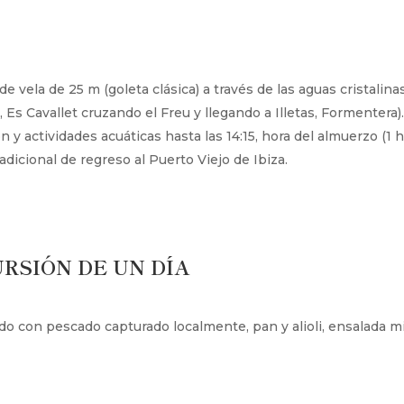
vela de 25 m (goleta clásica) a través de las aguas cristalinas d
, Es Cavallet cruzando el Freu y llegando a Illetas, Formentera)
n y actividades acuáticas hasta las 14:15, hora del almuerzo (1 ho
adicional de regreso al Puerto Viejo de Ibiza.
RSIÓN DE UN DÍA
do con pescado capturado localmente, pan y alioli, ensalada mix