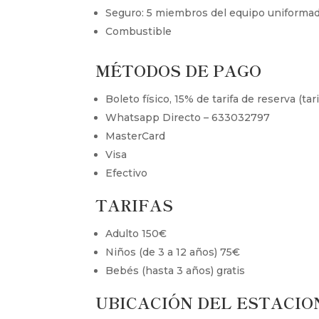
Seguro: 5 miembros del equipo uniforma
Combustible
MÉTODOS DE PAGO
Boleto físico, 15% de tarifa de reserva (t
Whatsapp Directo – 633032797
MasterCard
Visa
Efectivo
TARIFAS
Adulto 150€
Niños (de 3 a 12 años) 75€
Bebés (hasta 3 años) gratis
UBICACIÓN DEL ESTACI