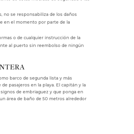
s, no se responsabiliza de los daños
se en el momento por parte de la
ormas o de cualquier instrucción de la
ente al puerto sin reembolso de ningún
ENTERA
Como barco de segunda lista y más
e pasajeros en la playa. El capitán y la
re signos de embriaguez y que ponga en
n un área de baño de 50 metros alrededor